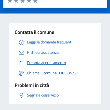
Valuta 1 stelle su 5
Valuta 2 stelle su 5
Valuta 3 stelle su 5
Valuta 4 stelle su 5
Valuta 5 stelle su 5
Contatta il comune
Leggi le domande frequenti
Richiedi assistenza
Prenota appuntamento
Chiama il comune 0365 84221
Problemi in città
Segnala disservizio