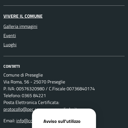
VIVERE IL COMUNE
Galleria immagini
Eventi
Luoghi
CONTATTI
Comune di Preseglie
Via Roma, 56 - 25070 Preseglie
P. IVA: 00576320980 / C.Fiscale 00736840174
Telefono: 0365 84221
Posta Elettronica Certificata:
protocollo@pec.comune.preseglie.bs.it
Email:
info@comune.preseglie.bs.it
Avviso sull'utilizzo