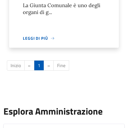
La Giunta Comunale è uno degli
organi di g...
LEGGI DI PIÙ
Inizio
«
1
»
Fine
Esplora Amministrazione