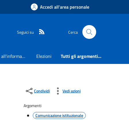
Accedi all'area personale
RSS
Seguici su
Cerca
Accesso all'informazione
Elezioni
Tutti gli argomenti...
Condividi
Vedi azioni
Argomenti
Comunicazione istituzionale