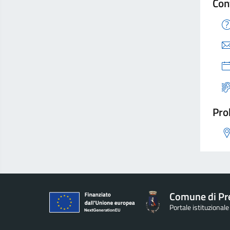
Con
Pro
Comune di Pr
Portale istituzional