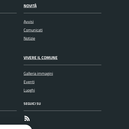
NOVITÀ
Avvisi
Comunicati
Notizie
VIVERE IL COMUNE
Galleria immagini
Eventi
Luoghi
SEGUICI SU
RSS