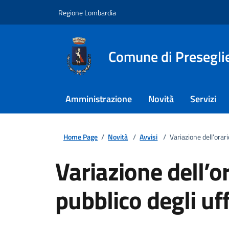
Regione Lombardia
Comune di Presegli
Amministrazione
Novità
Servizi
Home Page
/
Novità
/
Avvisi
/
Variazione dell’orari
Variazione dell’or
pubblico degli uf