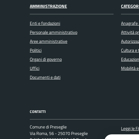
AMMINISTRAZIONE
CATEGORI
Enti e fondazioni
Anagrafe e
Personale amministrativo
Attività 
Aree amministrative
Autorizzaz
Politici
Cultura e
Organi di governo
Educazion
Uffici
Mobilità e
Documenti e dati
CONTATTI
Comune di Preseglie
Leggi le 
Via Roma, 56 - 25070 Preseglie
Prenotaz