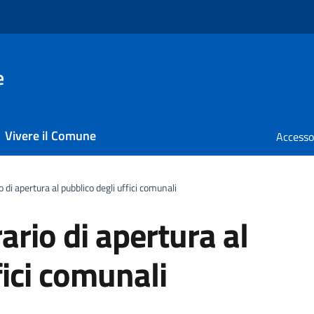
e
Vivere il Comune
o di apertura al pubblico degli uffici comunali
ario di apertura al
fici comunali