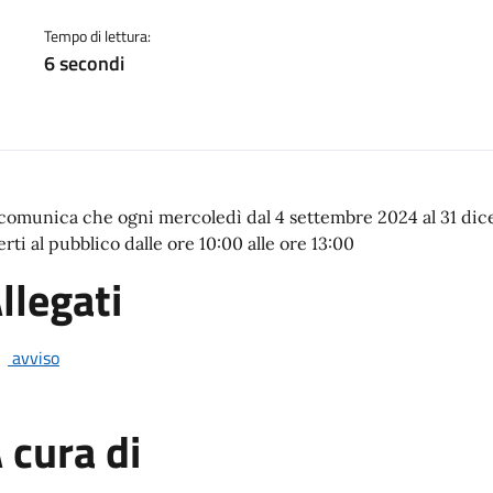
a
Tempo di lettura:
6 secondi
 comunica che ogni mercoledì dal 4 settembre 2024 al 31 dic
rti al pubblico dalle ore 10:00 alle ore 13:00
llegati
avviso
 cura di