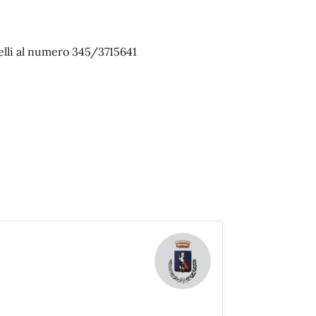
elli al numero 345/3715641