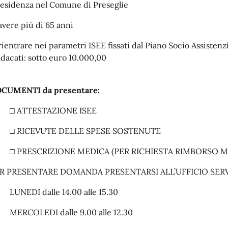
 residenza nel Comune di Preseglie
 avere più di 65 anni
 rientrare nei parametri ISEE fissati dal Piano Socio Assiste
ndacati: sotto euro 10.000,00
CUMENTI da presentare:
□ ATTESTAZIONE ISEE
□ RICEVUTE DELLE SPESE SOSTENUTE
□ PRESCRIZIONE MEDICA (PER RICHIESTA RIMBORSO M
R PRESENTARE DOMANDA PRESENTARSI ALL’UFFICIO SERVI
LUNEDI dalle 14.00 alle 15.30
MERCOLEDI dalle 9.00 alle 12.30