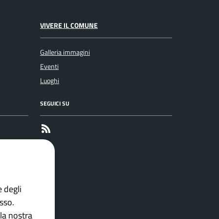
VIVERE IL COMUNE
Galleria immagini
Eventi
Luoghi
SEGUICI SU
RSS
e degli
esso.
la nostra