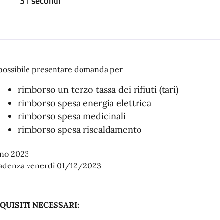
31 secondi
 possibile presentare domanda per
rimborso un terzo tassa dei rifiuti (tari)
rimborso spesa energia elettrica
rimborso spesa medicinali
rimborso spesa riscaldamento
no 2023
adenza venerdì 01/12/2023
QUISITI NECESSARI: