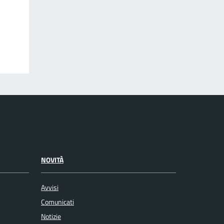
NOVITÀ
Avvisi
Comunicati
Notizie