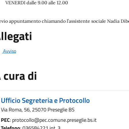
VENERDI dalle 9.00 alle 12.00
evio appuntamento chiamando l’assistente sociale Nadia Dib
llegati
Avviso
 cura di
Ufficio Segreteria e Protocollo
Via Roma, 56, 25070 Preseglie BS
PEC
: protocollo@pec.comune.preseglie.bs.it
Telefono
: 036584221 int. 3