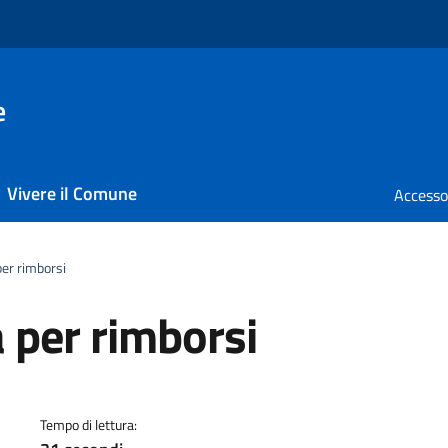
e
Vivere il Comune
er rimborsi
 per rimborsi
a
Tempo di lettura: