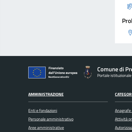
Pro
Comune di Pr
Portale istituzional
AMMINISTRAZIONE
CATEGORI
Enti e fondazioni
Anagrafe e
Personale amministrativo
Attività 
Aree amministrative
Autorizzaz