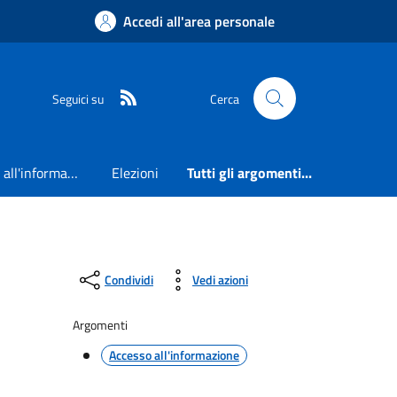
Accedi all'area personale
RSS
Seguici su
Cerca
Accesso all'informazione
Elezioni
Tutti gli argomenti...
Condividi
Vedi azioni
Argomenti
Accesso all'informazione