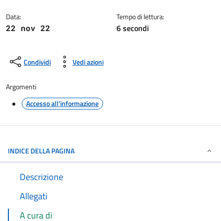
Dettagli della notizia
Data:
Tempo di lettura:
6 secondi
22 nov 22
Condividi
Vedi azioni
Argomenti
Accesso all'informazione
INDICE DELLA PAGINA
Descrizione
Allegati
A cura di