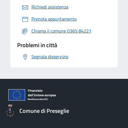
Richiedi assistenza
Prenota appuntamento
Chiama il comune 0365 84221
Problemi in città
Segnala disservizio
Comune di Preseglie