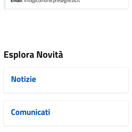
Email
: info@comune.preseglie.bs.it
Esplora Novità
Notizie
Comunicati