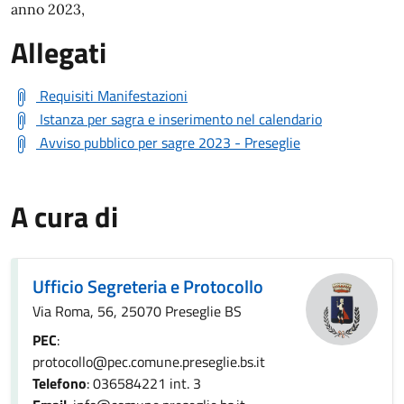
anno 2023,
Allegati
Requisiti Manifestazioni
Istanza per sagra e inserimento nel calendario
Avviso pubblico per sagre 2023 - Preseglie
A cura di
Ufficio Segreteria e Protocollo
Via Roma, 56, 25070 Preseglie BS
PEC
:
protocollo@pec.comune.preseglie.bs.it
Telefono
: 036584221 int. 3