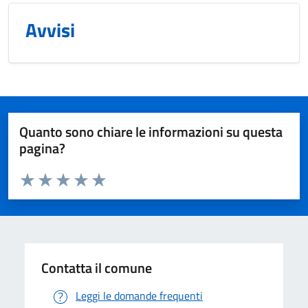
Avvisi
Quanto sono chiare le informazioni su questa
pagina?
Valuta da 1 a 5 stelle la pagina
Valuta 1 stelle su 5
Valuta 2 stelle su 5
Valuta 3 stelle su 5
Valuta 4 stelle su 5
Valuta 5 stelle su 5
Contatta il comune
Leggi le domande frequenti