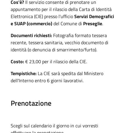
Cos'è?
Il servizio consente di prenotare un
appuntamento per il rilascio della Carta di Identità
Elettronica (CIE) presso l'ufficio
Servizi Demografici
e SUAP (commercio)
del Comune di
Preseglie
.
Documenti richiesti:
Fotografia formato tessera
recente, tessera sanitaria, vecchio documento di
identità (o denuncia di smarrimento/furto).
Costo:
€ 23,00 per il rilascio della CIE.
Tempistiche:
La CIE sarà spedita dal Ministero
dell'Interno entro 6 giorni lavorativi.
Prenotazione
Scegli sul calendario il giorno in cui vorresti
effettuare la prenotazione.