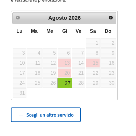
Agosto
2026
Lu
Ma
Me
Gi
Ve
Sa
Do
1
2
3
4
5
6
7
8
9
10
11
12
13
14
15
16
17
18
19
20
21
22
23
27
24
25
26
28
29
30
31
Scegli un altro servizio