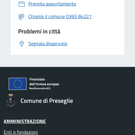
Prenota appuntamento
Chiama il comune 0365 84221
Problemi in città
Segnala disservizio
Comune di Preseglie
AMMINISTRAZIONE
Enti e fondazioni