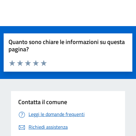
Quanto sono chiare le informazioni su questa
pagina?
Valuta da 1 a 5 stelle la pagina
Valuta 1 stelle su 5
Valuta 2 stelle su 5
Valuta 3 stelle su 5
Valuta 4 stelle su 5
Valuta 5 stelle su 5
Contatta il comune
Leggi le domande frequenti
Richiedi assistenza